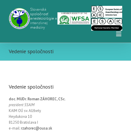
Vedenie spoločnosti
Vedenie spoločnosti
doc. MUDr. Roman ZÁHOREC, CSc.
prezident SSAIM
KAIM OÚ sv. Alžbety
Heydukova 10
81250 Bratislava I
e-mail:
rzahorec@ousa.sk