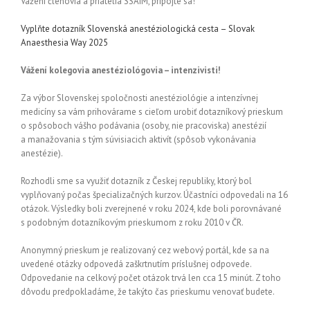
Vážení členovia a priatelia SSAIM, pripojte sa!
Vyplňte dotazník Slovenská anestéziologická cesta – Slovak
Anaesthesia Way 2025
Vážení kolegovia anestéziológovia – intenzivisti!
Za výbor Slovenskej spoločnosti anestéziológie a intenzívnej
medicíny sa vám prihovárame s cieľom urobiť dotazníkový prieskum
o spôsoboch vášho podávania (osoby, nie pracoviska) anestézií
a manažovania s tým súvisiacich aktivít (spôsob vykonávania
anestézie).
Rozhodli sme sa využiť dotazník z Českej republiky, ktorý bol
vyplňovaný počas špecializačných kurzov. Účastníci odpovedali na 16
otázok. Výsledky boli zverejnené v roku 2024, kde boli porovnávané
s podobným dotazníkovým prieskumom z roku 2010 v ČR.
Anonymný prieskum je realizovaný cez webový portál, kde sa na
uvedené otázky odpovedá zaškrtnutím príslušnej odpovede.
Odpovedanie na celkový počet otázok trvá len cca 15 minút. Z toho
dôvodu predpokladáme, že takýto čas prieskumu venovať budete.