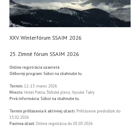
XXV. Winterfórum SSAIM 2026
25. Zimné fórum SSAIM 2026
Online registrácia uzavretá
Odborný program:
Súbor na stiahnutie tu.
Termín:
12.-13. marec 2026
Miesto:
Hotel Patria, Štrbské pleso, Vysoké Tatry
Prvá informácia:
Súbor na stiahnutie tu.
Termín prihlásenia k aktívnej účasti:
Prihlásenie prednášok do
13.02.2026
Pasívna účasť:
Online registrácia do 05.03.2026