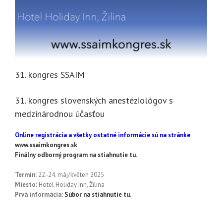
31. kongres SSAIM
31. kongres slovenských anestéziológov s
medzinárodnou účasťou
Online registrácia a všetky ostatné informácie sú na stránke
www.ssaimkongres.sk
Finálny odborný program na stiahnutie tu.
Termín:
22.-24. máj/květen 2025
Miesto:
Hotel Holiday Inn, Žilina
Prvá informácia:
Súbor na stiahnutie tu.