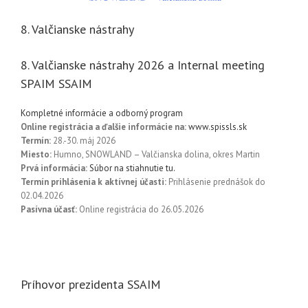
8. Valčianske nástrahy
8. Valčianske nástrahy 2026 a Internal meeting
SPAIM SSAIM
Kompletné informácie a odborný program
Online registrácia a ďalšie informácie na:
www.spissls.sk
Termín:
28.-30. máj 2026
Miesto:
Humno, SNOWLAND – Valčianska dolina, okres Martin
Prvá informácia:
Súbor na stiahnutie tu.
Termín prihlásenia k aktívnej účasti:
Prihlásenie prednášok do
02.04.2026
Pasívna účasť:
Online registrácia do 26.05.2026
Príhovor prezidenta SSAIM