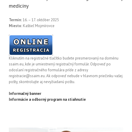
medicíny
Termín:
16. – 17. október 2025
Miesto:
Kaštieľ Mojmírovce
Kliknutím na registračné tlačítko budete presmerovaný na doménu
ssaim.eu, kde je umiestnený registračný formulár. Odpoveď po
odoslaní registračného formulára príde z adresy
registracie@ssaim.eu. Ak odpoveď nebude v hlavnom priečinku vašej
pošty, skontrolujte aj nevyžiadanú poštu.
Informačný banner
Informácie a odborný program na stiahnutie