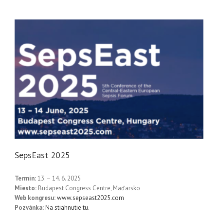
SepsEast 2025
Termín:
13. – 14. 6. 2025
Miesto:
Budapest Congress Centre, Maďarsko
Web kongresu:
www.sepseast2025.com
Pozvánka:
Na stiahnutie tu.