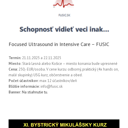
Focused Ultrasound in Intensive Care – FUSIC
Termín:
21.11.2025 a 22.11.2025
Miesto:
Stará Lesná alebo Košice – miesto konania bude upresnené
Cena:
250,- EUR/osoba. V cene kurzu: odborný, praktický (4x hands on,
malé skupinky) USG kurz, občerstvenie a obed.
Počet účastníkov:
max 12 účastníkov/deň
Bližšie informácie:
info@fusic.sk
Banner:
Na stiahnutie tu.