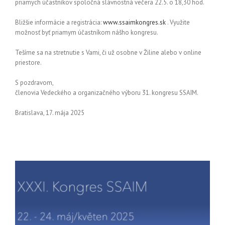
priamych účastníkov spoločná slávnostná večera 22.5. o 18,30 hod.
Bližšie informácie a registrácia:
www.ssaimkongres.sk
. Využite
možnosť byť priamym účastníkom nášho kongresu.
Tešíme sa na stretnutie s Vami, či už osobne v Žiline alebo v online
priestore.
S pozdravom,
členovia Vedeckého a organizačného výboru 31. kongresu SSAIM.
Bratislava, 17. mája 2025