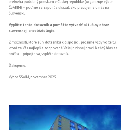
prebieha podobný prieskum v Českej republike (organizuje výbor
ČSARIM) – poďme sa zapojiť a ukázať, ako pracujeme u nás na
Slovensku.
Vyplňte tento dotazník a pomôžte vytvoriť aktuálny obraz
slovenskej anestéziológie.
Z možností, ktoré sú v dotazníku k dispozícii, prosíme vždy voľte tú,
ktorá za Vás najlepšie zodpovedá Vašej rutinnej praxi. Každý hlas sa
počíta – pripojte sa, vyplňte dotazník.
Ďakujeme,
Výbor SSAIM, november 2025