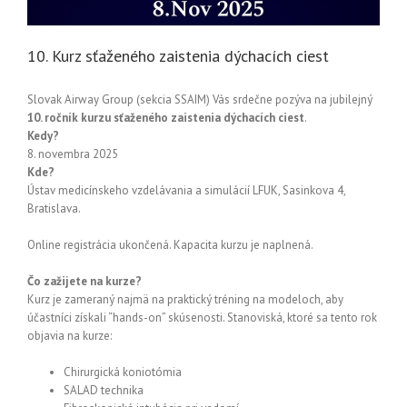
10. Kurz sťaženého zaistenia dýchacích ciest
Slovak Airway Group (sekcia SSAIM) Vás srdečne pozýva na jubilejný
10. ročník kurzu sťaženého zaistenia dýchacích ciest
.
Kedy?
8. novembra 2025
Kde?
Ústav medicínskeho vzdelávania a simulácií LFUK, Sasinkova 4,
Bratislava.
Online registrácia ukončená. Kapacita kurzu je naplnená.
Čo zažijete na kurze?
Kurz je zameraný najmä na praktický tréning na modeloch, aby
účastníci získali “hands-on” skúsenosti. Stanoviská, ktoré sa tento rok
objavia na kurze:
Chirurgická koniotómia
SALAD technika