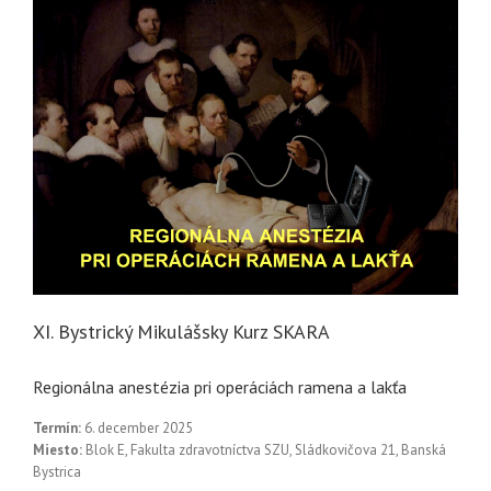
XI. Bystrický Mikulášsky Kurz SKARA
Regionálna anestézia pri operáciách ramena a lakťa
Termín:
6. december 2025
Miesto:
Blok E, Fakulta zdravotníctva SZU, Sládkovičova 21, Banská
Bystrica