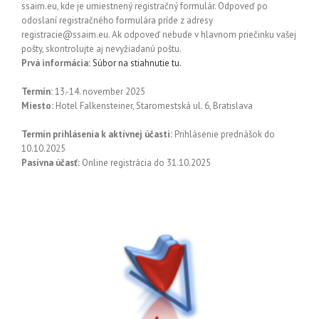
ssaim.eu, kde je umiestnený registračný formulár. Odpoveď po
odoslaní registračného formulára príde z adresy
registracie@ssaim.eu. Ak odpoveď nebude v hlavnom priečinku vašej
pošty, skontrolujte aj nevyžiadanú poštu.
Prvá informácia:
Súbor na stiahnutie tu.
Termín:
13.-14. november 2025
Miesto:
Hotel Falkensteiner, Staromestská ul. 6, Bratislava
Termín prihlásenia k aktívnej účasti:
Prihlásenie prednášok do
10.10.2025
Pasívna účasť:
Online registrácia do 31.10.2025