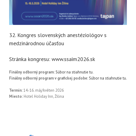
32. Kongres slovenských anestéziológov s
medzinárodnou účasťou
Stránka kongresu:
www.ssaim2026.sk
Finálny odborný program:
Súbor na stiahnutie tu.
Finálny odborný program v grafickej podobe:
Súbor na stiahnutie tu.
Termín:
14.-16. máj/květen 2026
Miesto:
Hotel Holiday Inn, Žilina