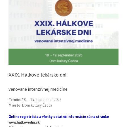
XXIX. Hálkove lekárske dni
venované intenzívnej medicíne
Termín:
18. – 19. september 2025
Miesto:
Dom kultúry Čadca
Online registrácia a všetky ostatné informácie sú na stránke
www.halkovedni.sk