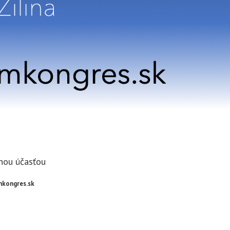
nou účasťou
mkongres.sk