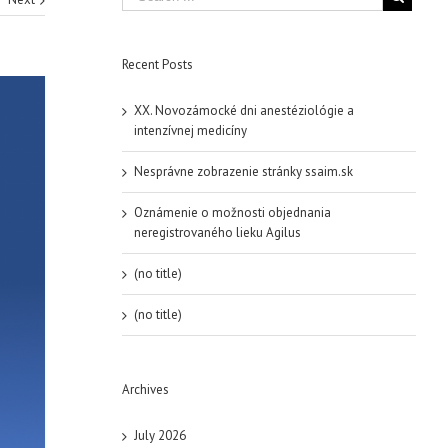
Recent Posts
XX. Novozámocké dni anestéziológie a
intenzívnej medicíny
Nesprávne zobrazenie stránky ssaim.sk
Oznámenie o možnosti objednania
neregistrovaného lieku Agilus
(no title)
(no title)
Archives
July 2026