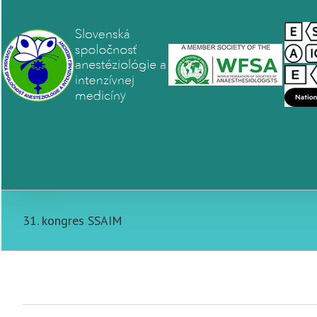
31. kongres SSAIM