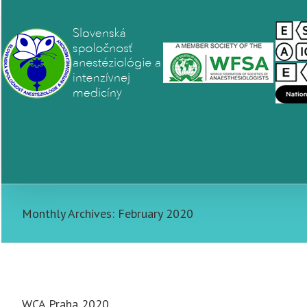
Monthly Archives:
February 2020
WCA Praha 2020