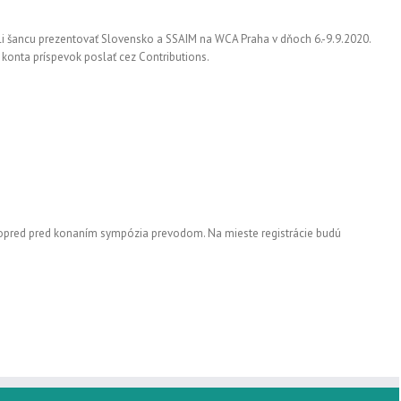
žili šancu prezentovať Slovensko a SSAIM na WCA Praha v dňoch 6.-9.9.2020.
í konta príspevok poslať cez Contributions.
 vopred pred konaním sympózia prevodom. Na mieste registrácie budú