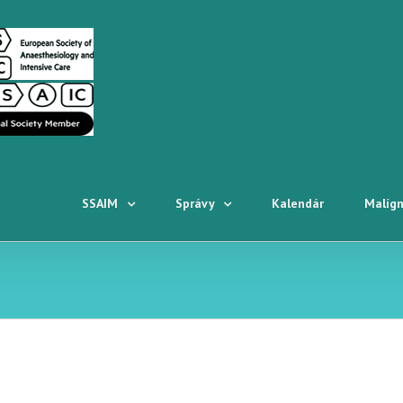
SSAIM
Správy
Kalendár
Malígn