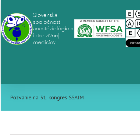
Pozvanie na 31. kongres SSAIM