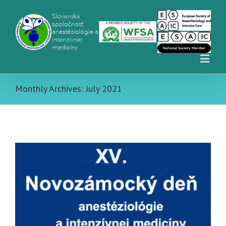
Monthly Archives:
July 2021