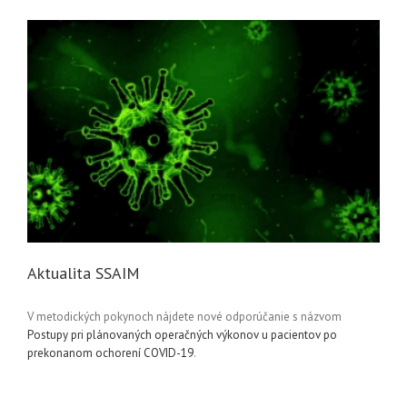
Aktualita SSAIM
V metodických pokynoch nájdete nové odporúčanie s názvom
Postupy pri plánovaných operačných výkonov u pacientov po
prekonanom ochorení COVID-19
.