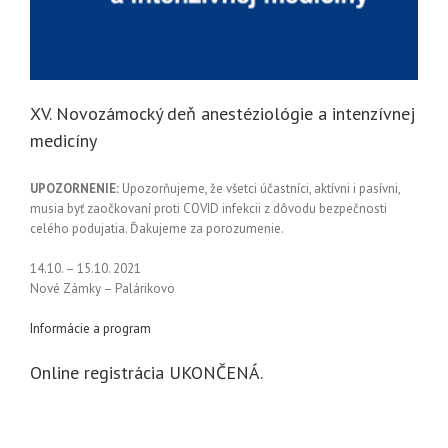
XV. Novozámocký deň anestéziológie a intenzívnej
medicíny
UPOZORNENIE:
Upozorňujeme, že všetci účastníci, aktívni i pasívni,
musia byť zaočkovaní proti COVID infekcii z dôvodu bezpečnosti
celého podujatia. Ďakujeme za porozumenie.
14.10. – 15.10. 2021
Nové Zámky – Palárikovo
Informácie a program
Online registrácia UKONČENÁ.