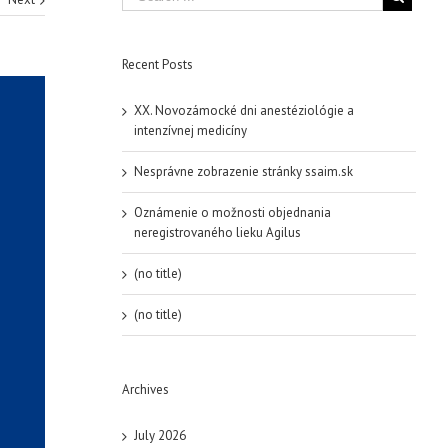
Recent Posts
XX. Novozámocké dni anestéziológie a
intenzívnej medicíny
Nesprávne zobrazenie stránky ssaim.sk
Oznámenie o možnosti objednania
neregistrovaného lieku Agilus
(no title)
(no title)
Archives
July 2026