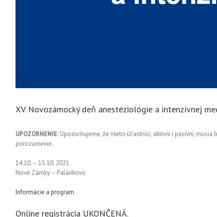
XV. Novozámocký deň anestéziológie a intenzívnej me
UPOZORNENIE:
Upozorňujeme, že všetci účastníci, aktívni i pasívni, musi
porozumenie.
14.10. – 15.10. 2021
Nové Zámky – Palárikovo
Informácie a program
Online registrácia UKONČENÁ.