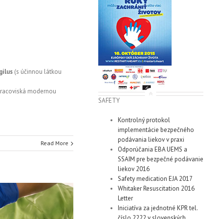
gilus
(s účinnou látkou
 pracoviská modernou
SAFETY
Kontrolný protokol
implementácie bezpečného
podávania liekov v praxi
Read More
Odporúčania EBA UEMS a
SSAIM pre bezpečné podávanie
liekov 2016
Safety medication EJA 2017
Whitaker Resuscitation 2016
Letter
Iniciatíva za jednotné KPR tel.
číslo 2222 v slovenských