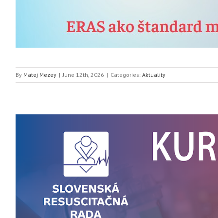
By
Matej Mezey
|
June 12th, 2026
|
Categories:
Aktuality