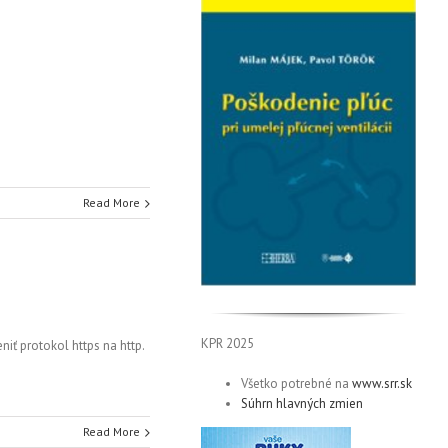
Read More
KPR 2025
ť protokol https na http.
Všetko potrebné na
www.srr.sk
Súhrn hlavných zmien
Read More