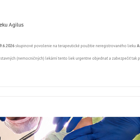
eku Agilus
9.6.2026
skupinové povolenie na terapeutické použitie neregistrovaného lieku
A
stavných (nemocničných) lekární tento liek urgentne objednať a zabezpečiť tak