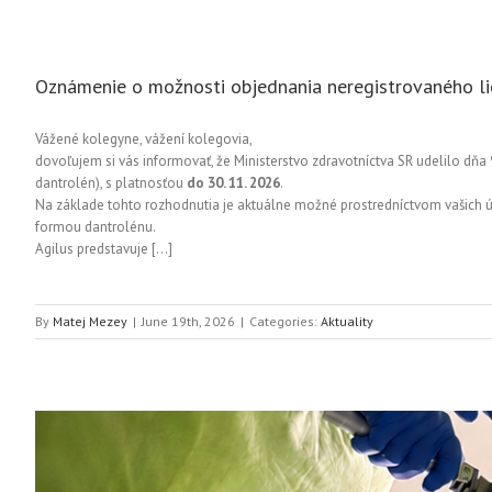
Oznámenie o možnosti objednania neregistrovaného li
Vážené kolegyne, vážení kolegovia,
dovoľujem si vás informovať, že Ministerstvo zdravotníctva SR udelilo dňa
dantrolén), s platnosťou
do 30. 11. 2026
.
Na základe tohto rozhodnutia je aktuálne možné prostredníctvom vašich ú
formou dantrolénu.
Agilus predstavuje […]
By
Matej Mezey
|
June 19th, 2026
|
Categories:
Aktuality