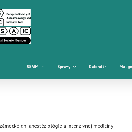
SSAIM
Správy
Kalendár
Malígn
zámocké dni anestéziológie a intenzívnej medicíny