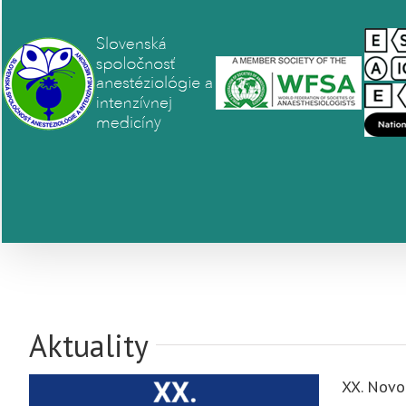
Aktuality
XX. Novo