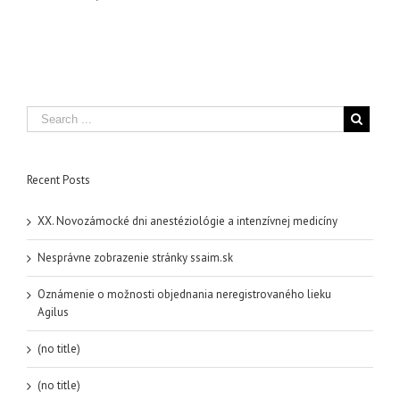
Recent Posts
XX. Novozámocké dni anestéziológie a intenzívnej medicíny
Nesprávne zobrazenie stránky ssaim.sk
Oznámenie o možnosti objednania neregistrovaného lieku
Agilus
(no title)
(no title)