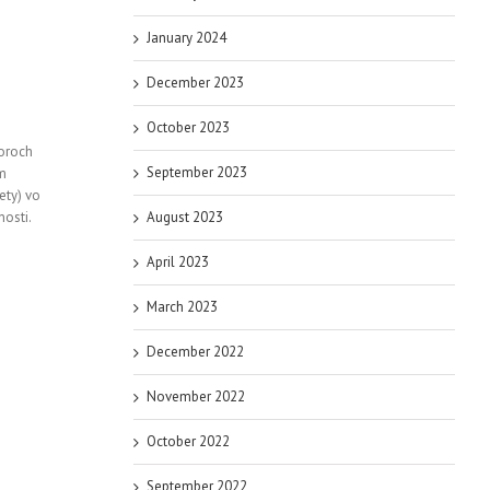
January 2024
December 2023
October 2023
toroch
September 2023
ým
ety) vo
osti.
August 2023
April 2023
March 2023
December 2022
November 2022
October 2022
September 2022