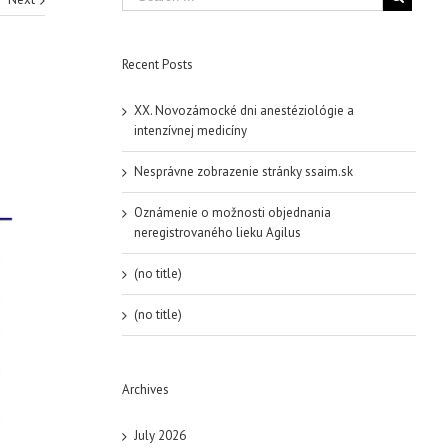
Recent Posts
XX. Novozámocké dni anestéziológie a
intenzívnej medicíny
Nesprávne zobrazenie stránky ssaim.sk
Oznámenie o možnosti objednania
neregistrovaného lieku Agilus
(no title)
(no title)
Archives
July 2026