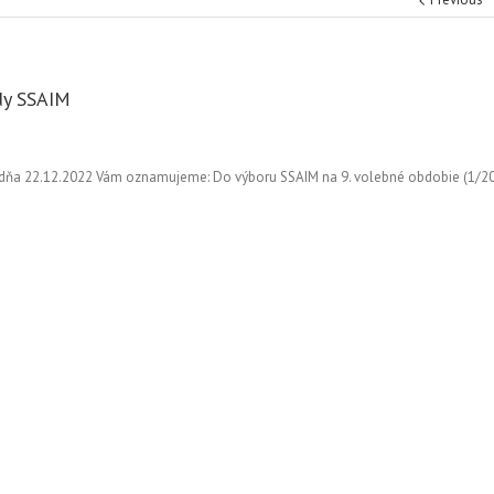
dy SSAIM
e dňa 22.12.2022 Vám oznamujeme: Do výboru SSAIM na 9. volebné obdobie (1/2