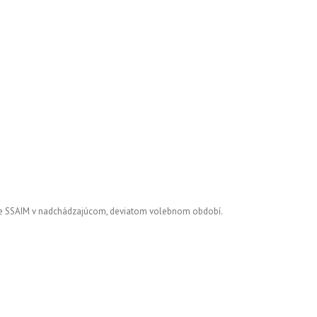
re SSAIM v nadchádzajúcom, deviatom volebnom období.