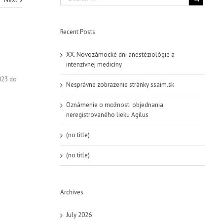
Recent Posts
XX. Novozámocké dni anestéziológie a
intenzívnej medicíny
023 do
Nesprávne zobrazenie stránky ssaim.sk
Oznámenie o možnosti objednania
neregistrovaného lieku Agilus
(no title)
(no title)
Archives
July 2026