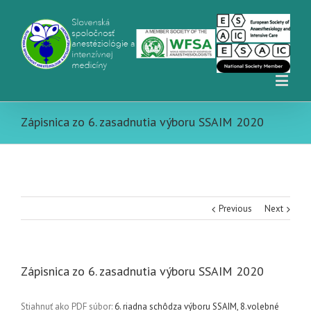
Zápisnica zo 6. zasadnutia výboru SSAIM 2020
Previous
Next
Zápisnica zo 6. zasadnutia výboru SSAIM 2020
Stiahnuť ako PDF súbor:
6. riadna schôdza výboru SSAIM, 8.volebné